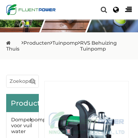
Producten
Tuinpomp
RVS Behuizing
Thuis
Tuinpomp
Producten
Dompelpomp
voor vuil
water