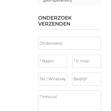
(pompstation)
ONDERZOEK
VERZENDEN