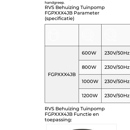
handgreep.
RVS Behuizing Tuinpomp
FGPXXX4JB Parameter
(specificatie)
600W
230V/50Hz
800W
230V/50Hz
FGPXXX4JB
1000W
230V/50Hz
1200W
230V/50Hz
RVS Behuizing Tuinpomp
FGPXXX4JB Functie en
toepassing: