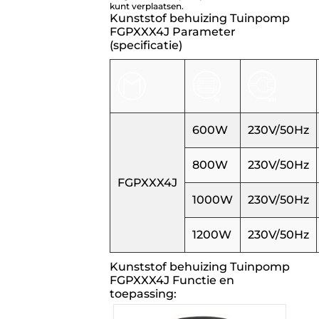
kunt verplaatsen.
Kunststof behuizing Tuinpomp
FGPXXX4J Parameter
(specificatie)
600W
230V/50Hz
800W
230V/50Hz
FGPXXX4J
1000W
230V/50Hz
1200W
230V/50Hz
Kunststof behuizing Tuinpomp
FGPXXX4J Functie en
toepassing: